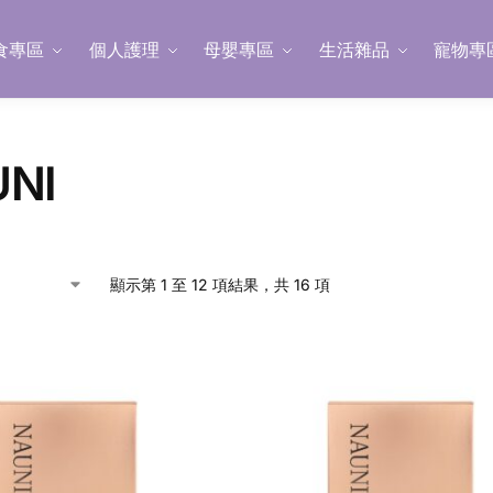
食專區
個人護理
母嬰專區
生活雜品
寵物專
NI
顯示第 1 至 12 項結果，共 16 項