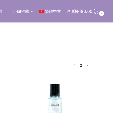
區
小編推薦
繁體中文
會員登入
$
0.00
0
搜尋
1
2