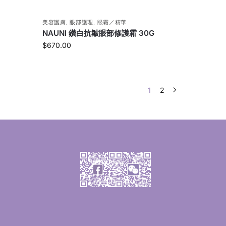
美容護膚
,
眼部護理
,
眼霜／精華
NAUNI 鑽白抗皺眼部修護霜 30G
$
670.00
1
2