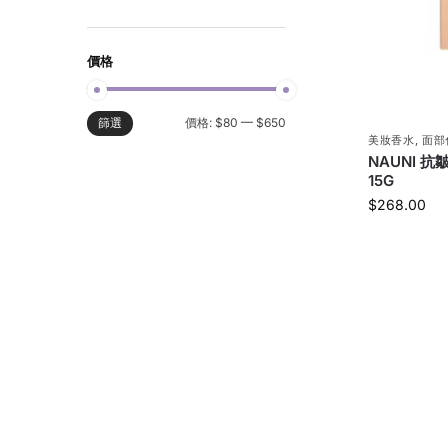
價格
價格:
$80
—
$650
篩選
美妝香水
,
面部
NAUNI 抗
15G
$
268.00