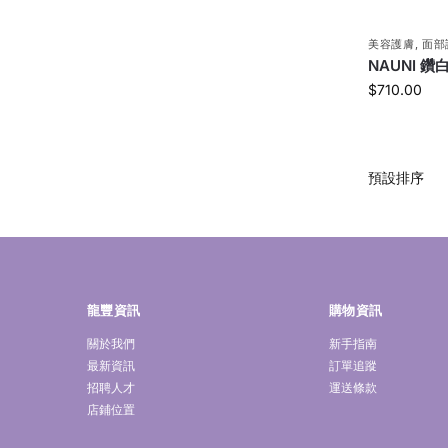
美容護膚
,
面部
NAUNI 鑽
$
710.00
龍豐資訊
購物資訊
關於我們
新手指南
最新資訊
訂單追蹤
招聘人才
運送條款
店鋪位置