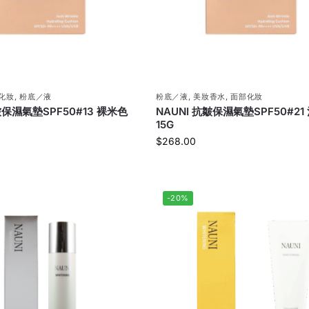
化妝
,
粉底／液
粉底／液
,
美妝香水
,
面部化妝
皺保濕氣墊SPF50#13 裸米色
NAUNI 抗皺保濕氣墊SPF50#21
15G
$
268.00
-20%