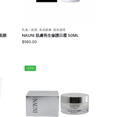
乳液／面霜
,
美容護膚
,
面部護理
面膜
NAUNI 肌膚再生修護日霜 50ML
$
560.00
-20%