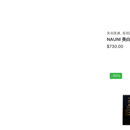
美容護膚
,
面部
NAUNI 美
$
730.00
-30%