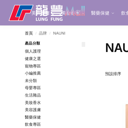
Search
美容護膚
美妝香水
醫藥保健
飲
首頁
品牌
NAUNI
/
/
NAU
產品分類
個人護理
健康之選
寵物專區
小編推薦
未分類
母嬰專區
生活雜品
美妝香水
美容護膚
醫藥保健
飲食專區