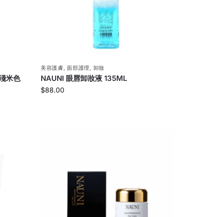
美容護膚
,
面部護理
,
卸妝
 淺米色
NAUNI 眼唇卸妝液 135ML
$
88.00