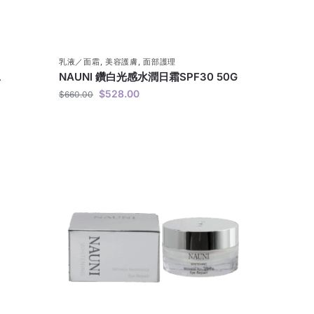
乳液／面霜
,
美容護膚
,
面部護理
L
NAUNI 鑽白光感水潤日霜SPF30 50G
$
528.00
$
660.00