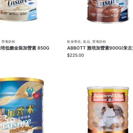
,
營養奶粉
飲食專區
,
飲品
,
營養奶粉
 雅培低糖金裝加營素 850G
ABBOTT 雅培加營素900G(朱古
$
225.00