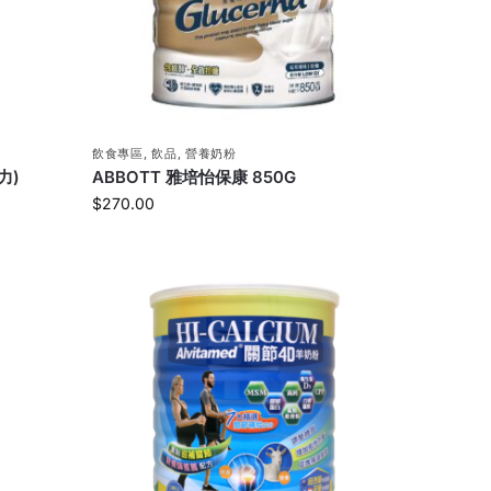
飲食專區
,
飲品
,
營養奶粉
力)
ABBOTT 雅培怡保康 850G
$
270.00