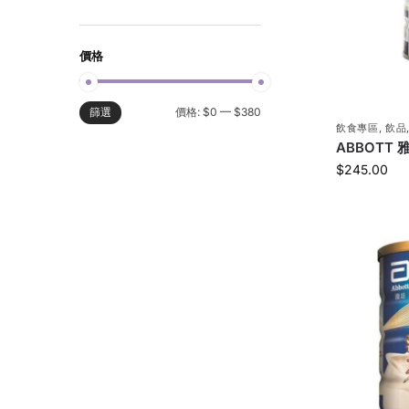
價格
價格:
$0
—
$380
篩選
飲食專區
,
飲品
ABBOTT
$
245.00