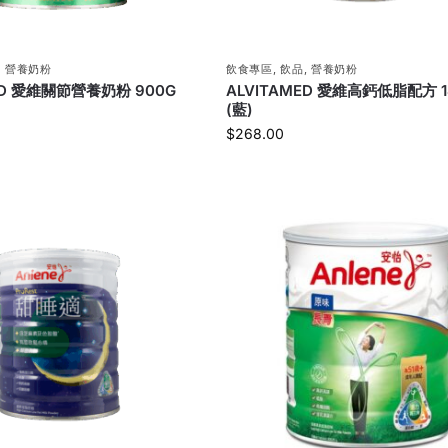
,
營養奶粉
飲食專區
,
飲品
,
營養奶粉
ED 愛維關節營養奶粉 900G
ALVITAMED 愛維高鈣低脂配方 1
(藍)
$
268.00