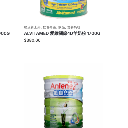
網店新上架
,
飲食專區
,
飲品
,
營養奶粉
900G
ALVITAMED 愛維關節4D羊奶粉 1700G
$
380.00