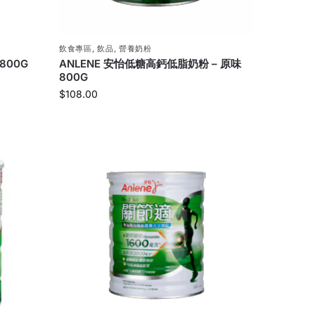
飲食專區
,
飲品
,
營養奶粉
800G
ANLENE 安怡低糖高鈣低脂奶粉 – 原味
800G
$
108.00