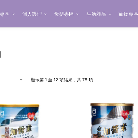
專區
個人護理
母嬰專區
生活雜品
寵物專
品
顯示第 1 至 12 項結果，共 78 項