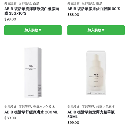
美容護膚
,
面部護理
,
面膜
美容護膚
,
眼部護理
,
眼膜
ABIB 復活草潤澤膠原蛋白凝膠面
ABIB 復活草膠原蛋白眼膜 60’S
膜 35Gx10’S
$
88.00
$
98.00
加入購物車
加入購物車
美容護膚
,
面部護理
,
爽膚水／化妝水
美容護膚
,
面部護理
,
精華／肌底液
ABIB 復活草舒緩爽膚水 200ML
ABIB 復活草鎮定彈力精華液
50ML
$
89.00
$
99.00