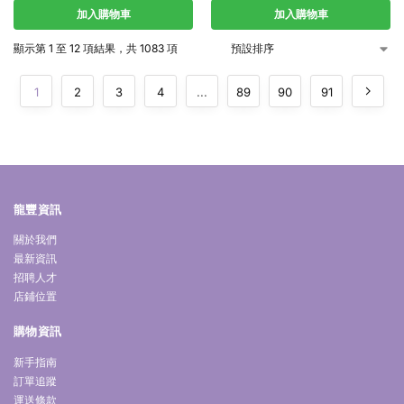
加入購物車
加入購物車
顯示第 1 至 12 項結果，共 1083 項
1
2
3
4
...
89
90
91
龍豐資訊
關於我們
最新資訊
招聘人才
店鋪位置
購物資訊
新手指南
訂單追蹤
運送條款