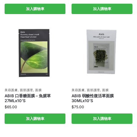
加入購物車
加入購物車
美容護膚
,
面部護理
,
面膜
美容護膚
,
面部護理
,
面膜
ABIB 口香糖面膜 – 魚腥草
ABIB 弱酸性復活草面膜
27MLx10’S
30MLx10’S
$
65.00
$
75.00
加入購物車
加入購物車