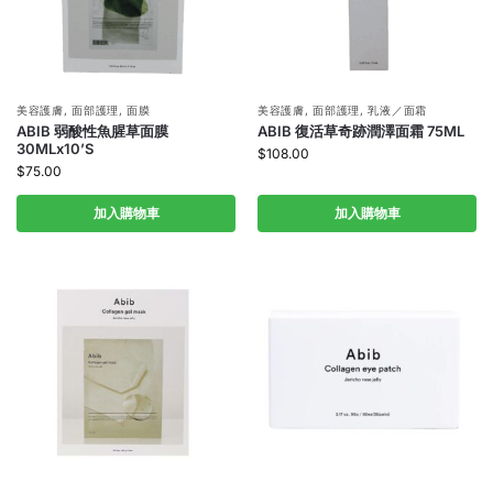
美容護膚
,
面部護理
,
面膜
美容護膚
,
面部護理
,
乳液／面霜
ABIB 弱酸性魚腥草面膜
ABIB 復活草奇跡潤澤面霜 75ML
30MLx10’S
$
108.00
$
75.00
加入購物車
加入購物車