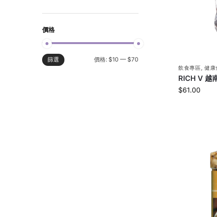
價格
價格:
$10
—
$70
篩選
飲食專區
,
健康
RICH V 
$
61.00