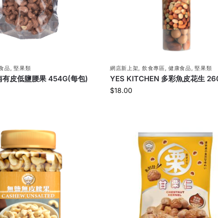
食品
,
堅果類
網店新上架
,
飲食專區
,
健康食品
,
堅果類
越南有皮低鹽腰果 454G(每包)
YES KITCHEN 多彩魚皮花生 26
$
18.00