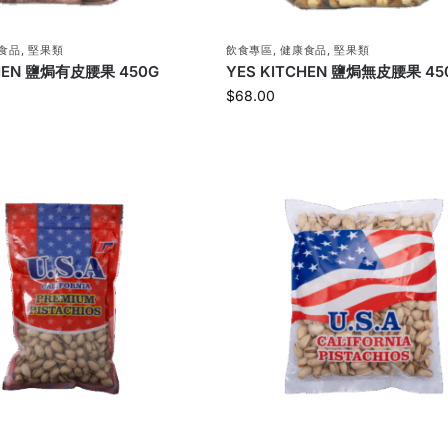
食品
,
堅果類
飲食專區
,
健康食品
,
堅果類
CHEN 鹽焗有皮腰果 450G
YES KITCHEN 鹽焗無皮腰果 45
$
68.00