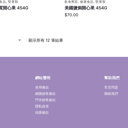
食品
,
堅果類
飲食專區
,
健康食品
,
堅果類
開心果 454G
美國鹽焗開心果 454G
$
70.00
顯示所有 12 筆結果
網站聲明
幫助我們
使用條款
常見問題
網購銷售條款
聯絡我們
門市銷售條款
隱私政策
採購條款