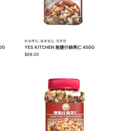
飲食專區
,
健康食品
,
堅果類
0G
YES KITCHEN 無鹽什錦果仁 450G
$
68.00