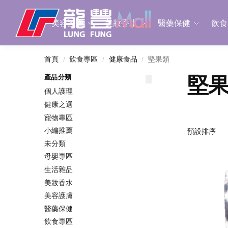
Search
美容護膚
美妝香水
醫藥保健
飲食
首頁
飲食專區
健康食品
堅果類
/
/
/
堅
產品分類
個人護理
健康之選
寵物專區
小編推薦
未分類
母嬰專區
生活雜品
美妝香水
美容護膚
醫藥保健
飲食專區