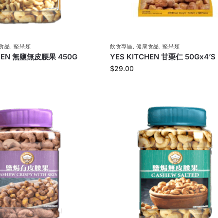
食品
,
堅果類
飲食專區
,
健康食品
,
堅果類
CHEN 無鹽無皮腰果 450G
YES KITCHEN 甘栗仁 50Gx4’S
$
29.00