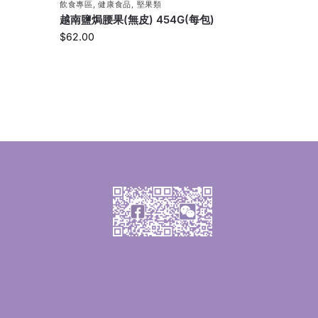
飲食專區
,
健康食品
,
堅果類
越南鹽焗腰果(無皮) 454G(每包)
$
62.00