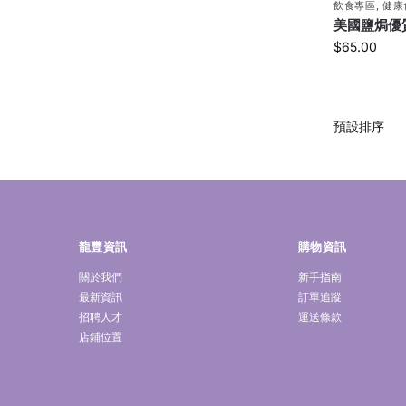
飲食專區
,
健康
美國鹽焗優質
$
65.00
龍豐資訊
購物資訊
關於我們
新手指南
最新資訊
訂單追蹤
招聘人才
運送條款
店鋪位置