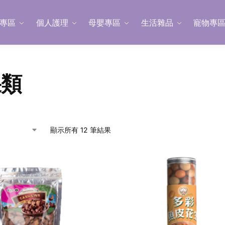
專區
個人護理
母嬰專區
生活雜品
寵物專
果類
顯示所有 12 筆結果