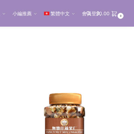
區
小編推薦
繁體中文
會員登入
$
0.00
0
搜尋