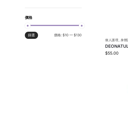
價格
價格:
$10
—
$130
篩選
個人護理
,
身體
DEONATU
$
55.00