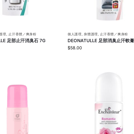
護理
,
止汗香體／爽身粉
個人護理
,
身體護理
,
止汗香體／爽身粉
LLE 足部止汗消臭石 7G
DEONATULLE 足部消臭止汗軟膏
$
58.00