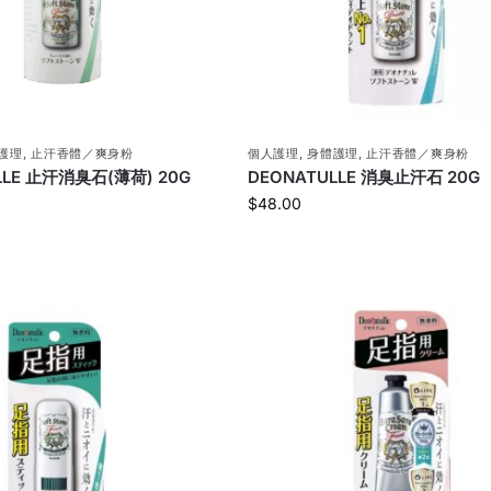
護理
,
止汗香體／爽身粉
個人護理
,
身體護理
,
止汗香體／爽身粉
LLE 止汗消臭石(薄荷) 20G
DEONATULLE 消臭止汗石 20G
$
48.00