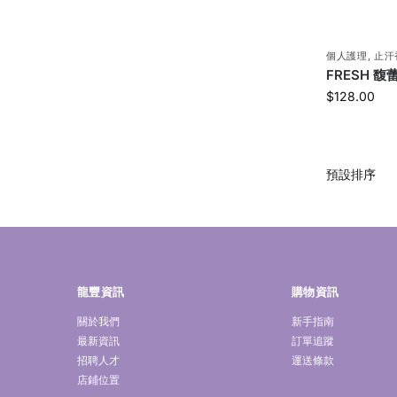
個人護理
,
止汗
FRESH 
$
128.00
龍豐資訊
購物資訊
關於我們
新手指南
最新資訊
訂單追蹤
招聘人才
運送條款
店鋪位置