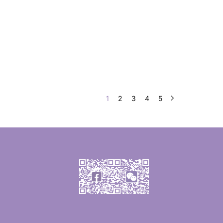
1
2
3
4
5