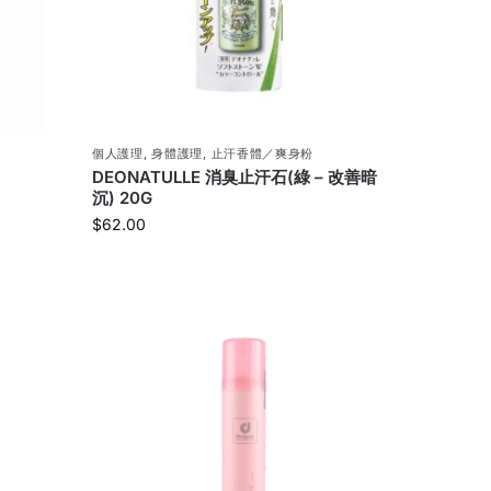
個人護理
,
身體護理
,
止汗香體／爽身粉
DEONATULLE 消臭止汗石(綠 – 改善暗
沉) 20G
$
62.00