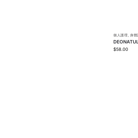
個人護理
,
身體
DEONATU
$
58.00