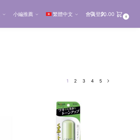
區
小編推薦
繁體中文
會員登入
$
0.00
0
搜尋
1
2
3
4
5