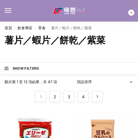
MENU
0
首頁
飲食專區
零食
薯片／蝦片／餅乾／紫菜
/
/
/
薯片／蝦片／餅乾／紫菜
SHOW FILTERS
顯示第 1 至 12 項結果，共 47 項
1
2
3
4