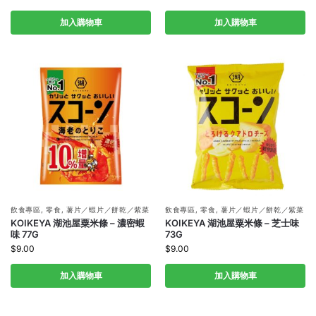
加入購物車
加入購物車
飲食專區
,
零食
,
薯片／蝦片／餅乾／紫菜
飲食專區
,
零食
,
薯片／蝦片／餅乾／紫菜
KOIKEYA 湖池屋粟米條 – 濃密蝦
KOIKEYA 湖池屋粟米條 – 芝士味
味 77G
73G
$
9.00
$
9.00
加入購物車
加入購物車