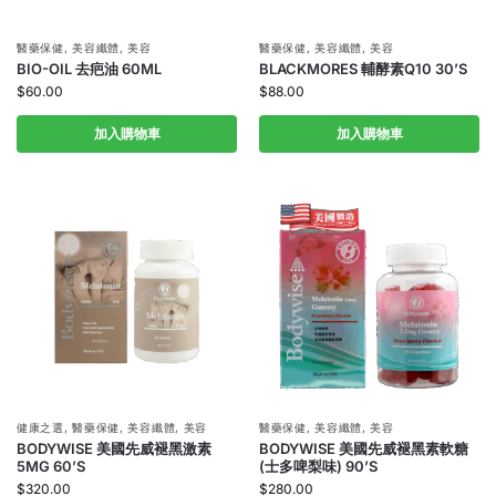
醫藥保健
,
美容纖體
,
美容
醫藥保健
,
美容纖體
,
美容
BIO-OIL 去疤油 60ML
BLACKMORES 輔酵素Q10 30’S
$
60.00
$
88.00
加入購物車
加入購物車
健康之選
,
醫藥保健
,
美容纖體
,
美容
醫藥保健
,
美容纖體
,
美容
BODYWISE 美國先威褪黑激素
BODYWISE 美國先威褪黑素軟糖
5MG 60’S
(士多啤梨味) 90’S
$
320.00
$
280.00