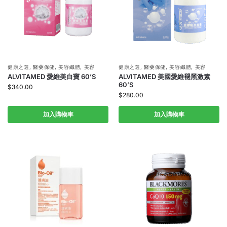
健康之選
,
醫藥保健
,
美容纖體
,
美容
健康之選
,
醫藥保健
,
美容纖體
,
美容
ALVITAMED 愛維美白寶 60’S
ALVITAMED 美國愛維褪黑激素
60’S
$
340.00
$
280.00
加入購物車
加入購物車