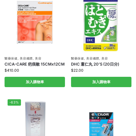
醫藥保健
,
美容纖體
,
美容
醫藥保健
,
美容纖體
,
美容
CICA-CARE 疤痕敵 15CMx12CM
DHC 薏仁丸 20’S (20日分)
$
410.00
$
22.00
加入購物車
加入購物車
-63%