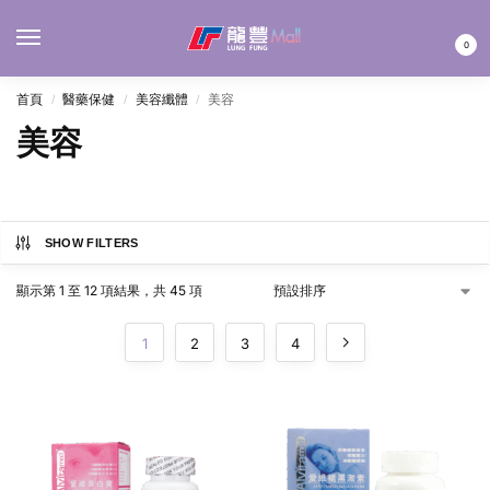
MENU
0
首頁
醫藥保健
美容纖體
美容
/
/
/
美容
SHOW FILTERS
顯示第 1 至 12 項結果，共 45 項
1
2
3
4