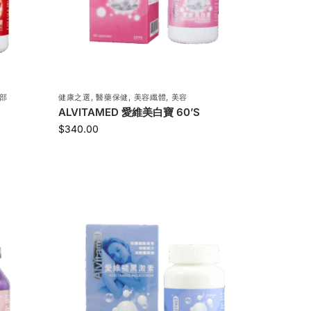
部
健康之選
,
醫藥保健
,
美容纖體
,
美容
ALVITAMED 愛維美白寶 60’S
$
340.00