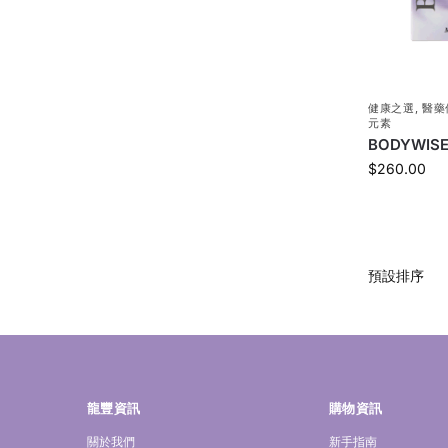
健康之選
,
醫藥
元素
BODYWISE
$
260.00
龍豐資訊
購物資訊
關於我們
新手指南