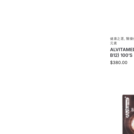
健康之選
,
醫藥
元素
ALVITAME
B12) 100’S
$
380.00