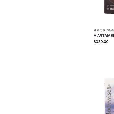
健康之選
,
醫藥
ALVITAM
$
320.00