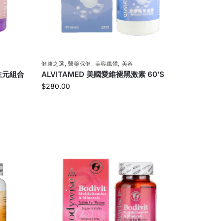
健康之選
,
醫藥保健
,
美容纖體
,
美容
生元組合
ALVITAMED 美國愛維褪黑激素 60’S
$
280.00