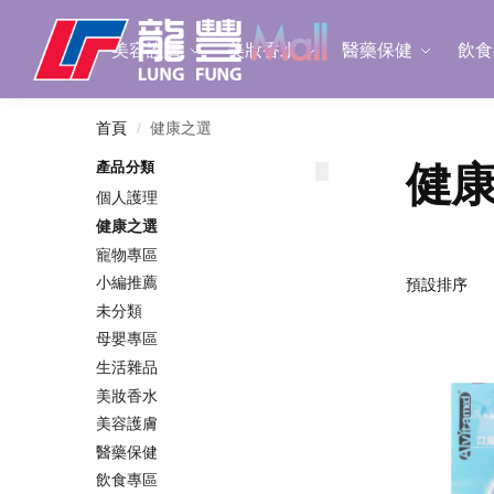
Search
美容護膚
美妝香水
醫藥保健
飲食
首頁
健康之選
/
健
產品分類
個人護理
健康之選
寵物專區
小編推薦
未分類
母嬰專區
生活雜品
美妝香水
美容護膚
醫藥保健
飲食專區