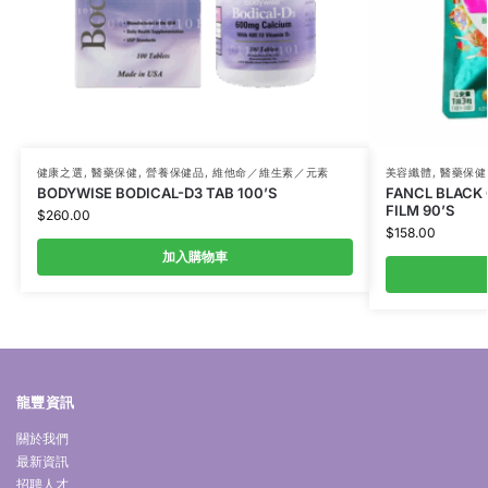
健康之選
,
醫藥保健
,
營養保健品
,
維他命／維生素／元素
美容纖體
,
醫藥保健
BODYWISE BODICAL-D3 TAB 100’S
FANCL BLACK
FILM 90’S
$
260.00
$
158.00
加入購物車
龍豐資訊
關於我們
最新資訊
招聘人才