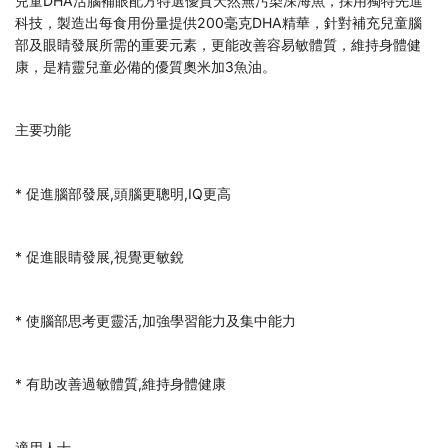
兒童DHA活腦補眼配方特選優質天然無污染深海魚，採用獨特先進
科技，製造出每食用份量提供200毫克DHA精華，針對補充兒童腦
部及眼睛發展所需的重要元素，更能改善容易敏體質，維持身體健
康，是精靈兒童必備的優質奧米加3魚油。
主要功能
* 促進腦部發展,頭腦更聰明,IQ更高
* 促進眼睛發展,視覺更敏銳
* 使腦部思考更靈活,加強學習能力及集中能力
* 有助改善過敏體質,維持身體健康
適用人士