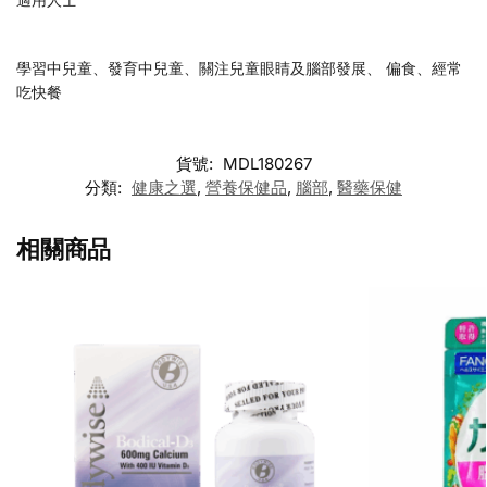
學習中兒童、發育中兒童、關注兒童眼睛及腦部發展、 偏食、經常
吃快餐
貨號:
MDL180267
分類:
健康之選
,
營養保健品
,
腦部
,
醫藥保健
相關商品