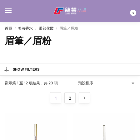
MENU
0
首頁
美妝香水
眼部化妝
眉筆／眉粉
/
/
/
眉筆／眉粉
SHOW FILTERS
顯示第 1 至 12 項結果，共 20 項
1
2