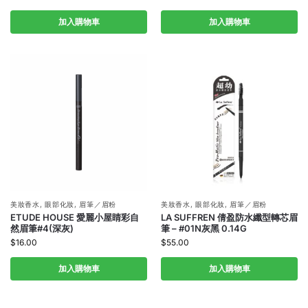
加入購物車
加入購物車
美妝香水
,
眼部化妝
,
眉筆／眉粉
美妝香水
,
眼部化妝
,
眉筆／眉粉
ETUDE HOUSE 愛麗小屋睛彩自
LA SUFFREN 倩盈防水纖型轉芯眉
然眉筆#4(深灰)
筆 – #01N灰黑 0.14G
$
16.00
$
55.00
加入購物車
加入購物車