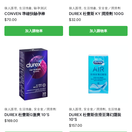
個人護理
,
生活情趣
,
驗孕測試
個人護理
,
生活情趣
,
安全套／潤滑劑
CONVEN 準確快驗孕棒
DUREX 杜蕾斯 KY 潤滑劑 100G
$
70.00
$
32.00
加入購物車
加入購物車
個人護理
,
生活情趣
,
安全套／潤滑劑
個人護理
,
安全套／潤滑劑
,
生活情趣
DUREX 杜蕾斯G激爽 10’S
DUREX 杜蕾斯倍滑至薄幻隱裝
10’S
$
169.00
$
157.00