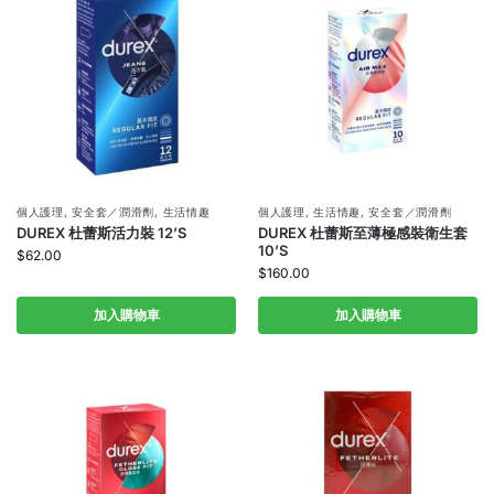
個人護理
,
安全套／潤滑劑
,
生活情趣
個人護理
,
生活情趣
,
安全套／潤滑劑
DUREX 杜蕾斯活力裝 12’S
DUREX 杜蕾斯至薄極感裝衛生套
10’S
$
62.00
$
160.00
加入購物車
加入購物車