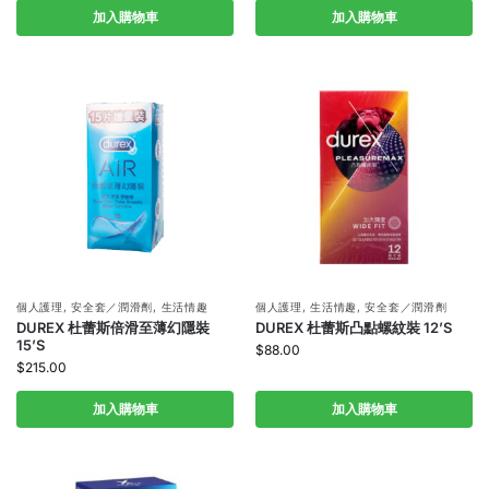
加入購物車
加入購物車
個人護理
,
安全套／潤滑劑
,
生活情趣
個人護理
,
生活情趣
,
安全套／潤滑劑
DUREX 杜蕾斯倍滑至薄幻隱裝
DUREX 杜蕾斯凸點螺紋裝 12’S
15’S
$
88.00
$
215.00
加入購物車
加入購物車