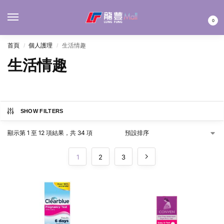
MENU
0
首頁
個人護理
生活情趣
/
/
生活情趣
SHOW FILTERS
顯示第 1 至 12 項結果，共 34 項
1
2
3