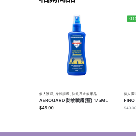
-33
個人護理
,
身體護理
,
防蚊及止痕用品
個人護
AEROGARD 防蚊噴霧(藍) 175ML
FIN
$
45.00
$
49.0