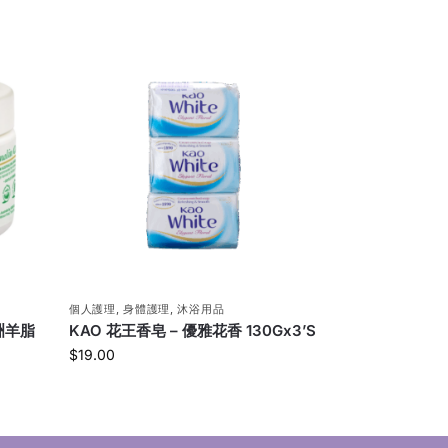
個人護理
,
身體護理
,
沐浴用品
澳洲羊脂
KAO 花王香皂 – 優雅花香 130Gx3’S
$
19.00