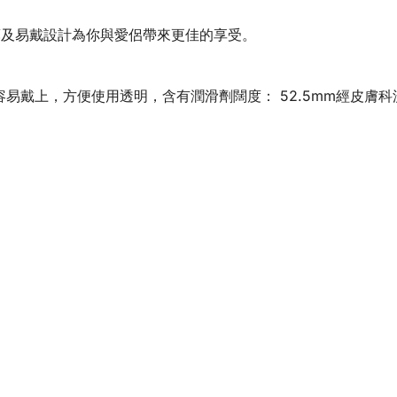
薄及易戴設計為你與愛侶帶來更佳的享受。
，容易戴上，方便使用透明，含有潤滑劑闊度： 52.5mm經皮膚科