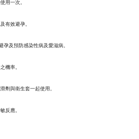
能使用一次。
病及有效避孕。
效避孕及預防感染性病及愛滋病。
損之機率。
潤滑劑與衛生套一起使用。
過敏反應。