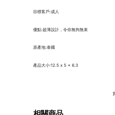
目標客戶:成人
優點:超薄設計，令你無拘無束
原產地:泰國
產品大小:12.5 x 5 x 6.3
相關商品