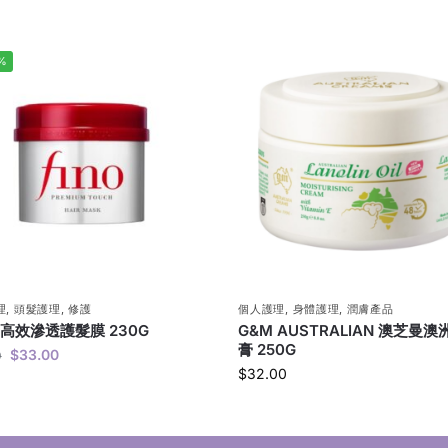
%
理
,
頭髮護理
,
修護
個人護理
,
身體護理
,
潤膚產品
O 高效滲透護髮膜 230G
G&M AUSTRALIAN 澳芝曼
膏 250G
$
33.00
0
$
32.00