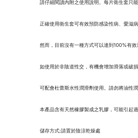
請仔細閱讀內附之使用說明。每片衛生套只
正確使用衛生套可有效預防感染性病、愛滋
然而，目前沒有一種方式可以達到100%有
如使用於非陰道性交，有機會增加滑落或破
可配會杜蕾斯水性潤滑劑使用。請勿將油性
本產品含有天然橡膠製成之乳膠，可能引起
儲存方式:請置於陰涼乾燥處