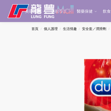
Search
美容護膚
美妝香水
醫藥保健
飲食
首頁
個人護理
生活情趣
安全套／潤滑劑
/
/
/
/