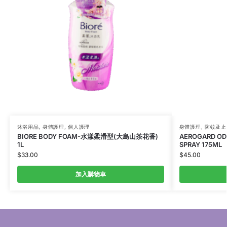
沐浴用品
,
身體護理
,
個人護理
身體護理
,
防蚊及止
BIORE BODY FOAM-水漾柔滑型(大島山茶花香)
AEROGARD OD
1L
SPRAY 175ML
$
33.00
$
45.00
加入購物車