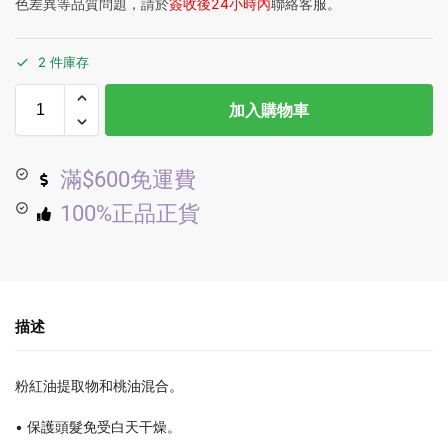
色差異等品質問題，請於
簽收後24小時內
聯絡客服。
2 件庫存
加入購物車
滿$600免運費
100%正品正貨
描述
粉紅油提取物和桃油混合。
• 保護頭髮免受白天干燥。