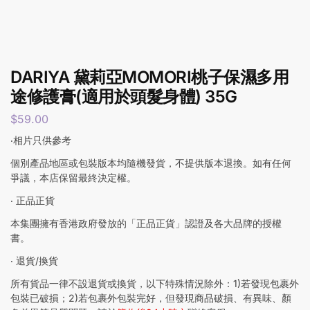
DARIYA 黛莉亞MOMORI桃子保濕多用
途修護膏(適用於頭髮身體) 35G
$
59.00
‧相片只供參考
個別產品地區或包裝版本均隨機發貨，不提供版本退換。如有任何
爭議，本店保留最終決定權。
‧ 正品正貨
本集團擁有香港政府發放的「正品正貨」認證及各大品牌的授權
書。
‧ 退貨/換貨
所有貨品一律不設退貨或換貨，以下特殊情況除外：1)若發現包裹外
包裝已破損；2)若包裹外包裝完好，但發現商品破損、有異味、顏