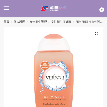
MENU
0
首頁
個人護理
女士衛生護理
女性衛生潔膚液
FEMFRESH 女性護理液(橙色) 250ML
/
/
/
/