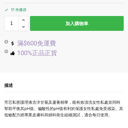
17 件庫存
加入購物車
滿$600免運費
100%正品正貨
描述
芳芯私密護理液含洋甘菊及蘆薈精華，能有效清洗女性私處並同時
幫助平衡其pH值。偏酸性的pH值有利於保護女性私處免受感染。其
低敏配方經專業皮膚科與婦科衛生組織測試，適合每日使用。