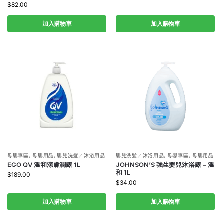
$
82.00
加入購物車
加入購物車
母嬰專區
,
母嬰用品
,
嬰兒洗髮／沐浴用品
嬰兒洗髮／沐浴用品
,
母嬰專區
,
母嬰用品
EGO QV 溫和潔膚潤露 1L
JOHNSON’S 強生嬰兒沐浴露 – 溫
和 1L
$
189.00
$
34.00
加入購物車
加入購物車