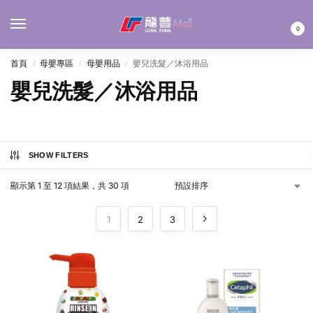
MENU
0
首頁
母嬰專區
母嬰用品
嬰兒洗髮／沐浴用品
/
/
/
嬰兒洗髮／沐浴用品
SHOW FILTERS
顯示第 1 至 12 項結果，共 30 項
1
2
3