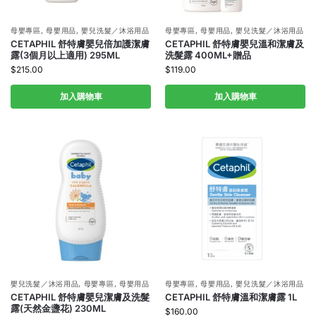
母嬰專區
,
母嬰用品
,
嬰兒洗髮／沐浴用品
母嬰專區
,
母嬰用品
,
嬰兒洗髮／沐浴用品
CETAPHIL 舒特膚嬰兒倍加護潔膚
CETAPHIL 舒特膚嬰兒溫和潔膚及
露(3個月以上適用) 295ML
洗髮露 400ML+贈品
$
215.00
$
119.00
加入購物車
加入購物車
嬰兒洗髮／沐浴用品
,
母嬰專區
,
母嬰用品
母嬰專區
,
母嬰用品
,
嬰兒洗髮／沐浴用品
CETAPHIL 舒特膚嬰兒潔膚及洗髮
CETAPHIL 舒特膚溫和潔膚露 1L
露(天然金盞花) 230ML
$
160.00