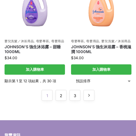
嬰兒洗髮／沐浴用品
,
母嬰專區
,
母嬰用品
母嬰專區
,
母嬰用品
,
嬰兒洗髮／沐浴用品
JOHNSON’S 強生沐浴露 – 甜睡
JOHNSON’S 強生沐浴露 – 香桃滋
1000ML
潤 1000ML
$
34.00
$
34.00
加入購物車
加入購物車
顯示第 1 至 12 項結果，共 30 項
1
2
3
龍豐資訊