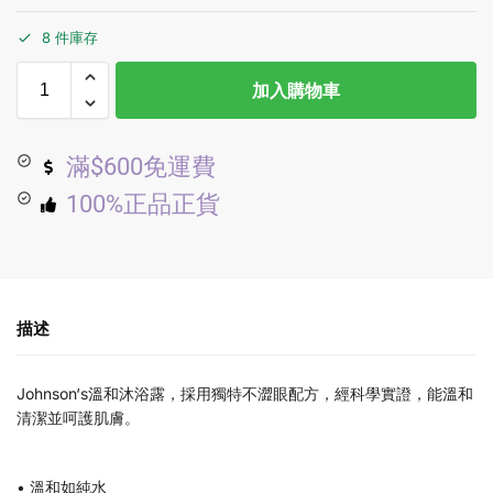
8 件庫存
加入購物車
滿$600免運費
100%正品正貨
描述
Johnson‘s溫和沐浴露，採用獨特不澀眼配方，經科學實證，能溫和
清潔並呵護肌膚。
• 溫和如純水