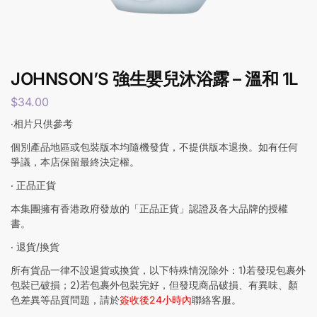
JOHNSON’S 強生嬰兒沐浴露 – 溫和 1L
$
34.00
‧相片只供參考
個別產品地區或包裝版本均隨機發貨，不提供版本退換。如有任何
爭議，本店保留最終決定權。
‧ 正品正貨
本集團擁有香港政府發放的「正品正貨」認證及各大品牌的授權
書。
‧ 退貨/換貨
所有貨品一律不設退貨或換貨，以下特殊情況除外：1)若發現包裹外
包裝已破損；2)若包裹外包裝完好，但發現商品破損、有異味、顏
色差異等品質問題，請於
簽收後24小時內
聯絡客服。