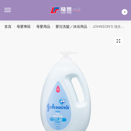
MENU
0
首頁
母嬰專區
母嬰用品
嬰兒洗髮／沐浴用品
JOHNSON’S 強生嬰兒沐浴露 – 溫和 1L
/
/
/
/