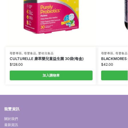
母嬰專區
,
母嬰食品
,
嬰幼兒食品
母嬰專區
,
母嬰食品
CULTURELLE 康萃樂兒童益生菌 30袋(每盒)
BLACKMORES
$
128.00
$
42.00
加入購物車
龍豐資訊
關於我們
最新資訊