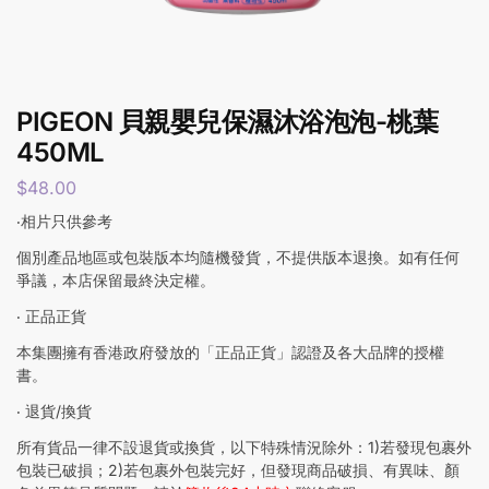
PIGEON 貝親嬰兒保濕沐浴泡泡-桃葉
450ML
$
48.00
‧相片只供參考
個別產品地區或包裝版本均隨機發貨，不提供版本退換。如有任何
爭議，本店保留最終決定權。
‧ 正品正貨
本集團擁有香港政府發放的「正品正貨」認證及各大品牌的授權
書。
‧ 退貨/換貨
所有貨品一律不設退貨或換貨，以下特殊情況除外：1)若發現包裹外
包裝已破損；2)若包裹外包裝完好，但發現商品破損、有異味、顏