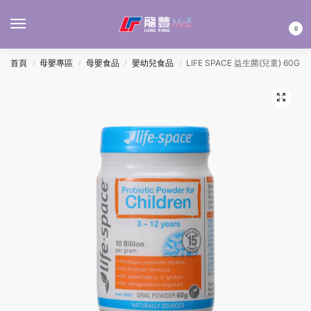
MENU
0
首頁
母嬰專區
母嬰食品
嬰幼兒食品
LIFE SPACE 益生菌(兒童) 60G
/
/
/
/