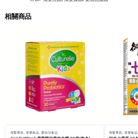
相關商品
母嬰專區
,
母嬰食品
,
嬰幼兒食品
母嬰專區
,
母嬰食品