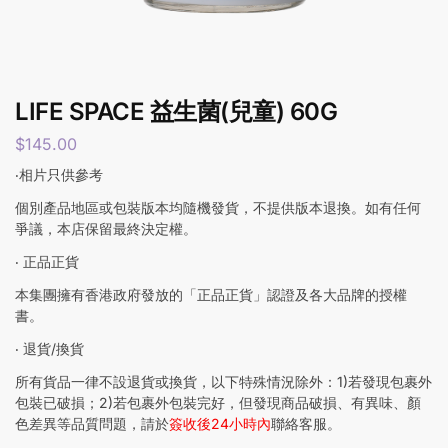
LIFE SPACE 益生菌(兒童) 60G
$
145.00
‧相片只供參考
個別產品地區或包裝版本均隨機發貨，不提供版本退換。如有任何
爭議，本店保留最終決定權。
‧ 正品正貨
本集團擁有香港政府發放的「正品正貨」認證及各大品牌的授權
書。
‧ 退貨/換貨
所有貨品一律不設退貨或換貨，以下特殊情況除外：1)若發現包裹外
包裝已破損；2)若包裹外包裝完好，但發現商品破損、有異味、顏
色差異等品質問題，請於
簽收後24小時內
聯絡客服。