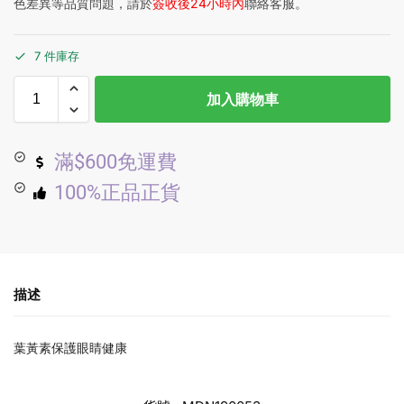
色差異等品質問題，請於
簽收後24小時內
聯絡客服。
7 件庫存
加入購物車
滿$600免運費
100%正品正貨
描述
葉黃素保護眼睛健康