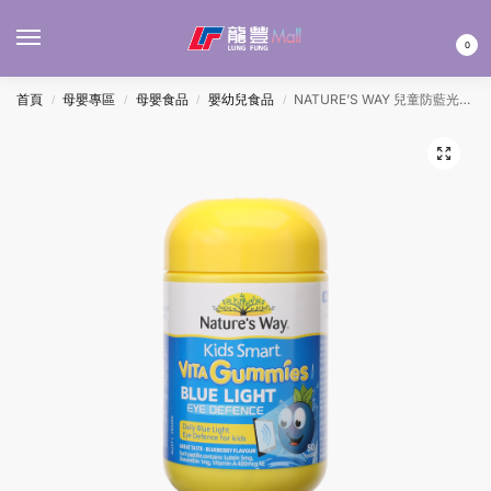
MENU
0
首頁
母嬰專區
母嬰食品
嬰幼兒食品
NATURE’S WAY 兒童防藍光護眼軟糖 50’S
/
/
/
/