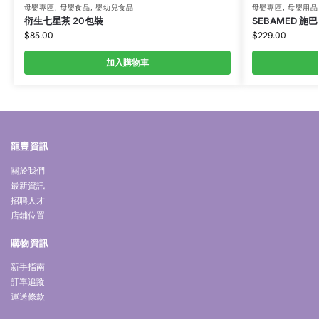
母嬰專區
,
母嬰食品
,
嬰幼兒食品
母嬰專區
,
母嬰用品
衍生七星茶 20包裝
SEBAMED 施巴
$
85.00
$
229.00
加入購物車
龍豐資訊
關於我們
最新資訊
招聘人才
店鋪位置
購物資訊
新手指南
訂單追蹤
運送條款