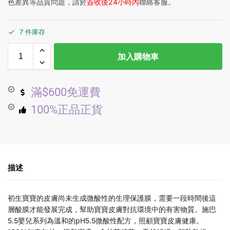
色差異等品質問題，請於
簽收後24小時內
聯絡客服。
7 件庫存
加入購物車
滿$600免運費
100%正品正貨
描述
初生寶寶的皮膚尚未生成微酸性的生理保護膜，需要一段時間後這
層酸膜才能發展完成，幫助寶寶皮膚對抗環境中的有害物質。施巴
5.5嬰兒系列為溫和的pH5.5微酸性配方，照顧寶寶皮膚健康。