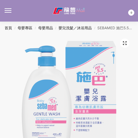
MENU
0
首頁
母嬰專區
母嬰用品
嬰兒洗髮／沐浴用品
SEBAMED 施巴5.5嬰兒潔膚浴露 400ML
/
/
/
/