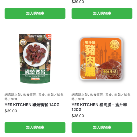
$
39.00
加入購物車
加入購物車
網店新上架
,
飲食專區
,
零食
,
肉乾／魷魚
網店新上架
,
飲食專區
,
零食
,
肉乾／魷魚
絲／魚條
絲／魚條
YES KITCHEN 磯燒鴨腎 140G
YES KITCHEN 豬肉脯 – 蜜汁味
120G
$
39.00
$
38.00
加入購物車
加入購物車