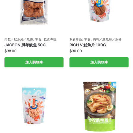
肉乾／魷魚絲／魚條
,
零食
,
飲食專區
飲食專區
,
零食
,
肉乾／魷魚絲／魚條
JACEON 風琴魷魚 50G
RICH V 魷魚片 100G
$
38.00
$
30.00
加入購物車
加入購物車