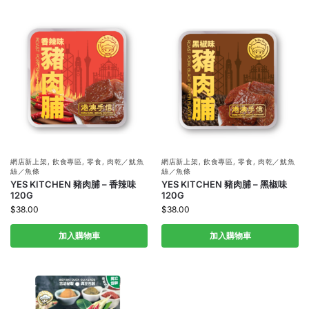
網店新上架
,
飲食專區
,
零食
,
肉乾／魷魚
網店新上架
,
飲食專區
,
零食
,
肉乾／魷魚
絲／魚條
絲／魚條
YES KITCHEN 豬肉脯 – 香辣味
YES KITCHEN 豬肉脯 – 黑椒味
120G
120G
$
38.00
$
38.00
加入購物車
加入購物車