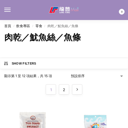
MENU
0
首頁
飲食專區
零食
肉乾／魷魚絲／魚條
/
/
/
肉乾／魷魚絲／魚條
SHOW FILTERS
顯示第 1 至 12 項結果，共 15 項
1
2