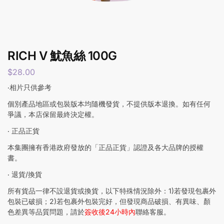
RICH V 魷魚絲 100G
$
28.00
‧相片只供參考
個別產品地區或包裝版本均隨機發貨，不提供版本退換。如有任何
爭議，本店保留最終決定權。
‧ 正品正貨
本集團擁有香港政府發放的「正品正貨」認證及各大品牌的授權
書。
‧ 退貨/換貨
所有貨品一律不設退貨或換貨，以下特殊情況除外：1)若發現包裹外
包裝已破損；2)若包裹外包裝完好，但發現商品破損、有異味、顏
色差異等品質問題，請於
簽收後24小時內
聯絡客服。