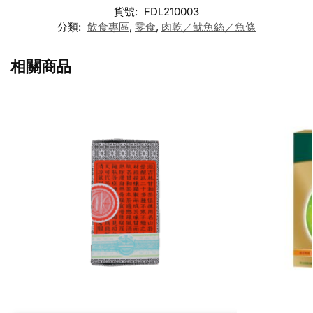
貨號:
FDL210003
分類:
飲食專區
,
零食
,
肉乾／魷魚絲／魚條
相關商品