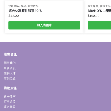
飲食專區
,
飲品
,
即沖飲品
飲食專區
,
健康食品
源吉林萬應甘和茶 10’S
BRAND’S 白蘭
$
43.00
$
140.00
加入購物車
龍豐資訊
關於我們
最新資訊
招聘人才
店鋪位置
購物資訊
新手指南
訂單追蹤
運送條款