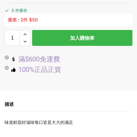
5 件庫存
優惠 : 2件 $50
加入購物車
滿$600免運費
100%正品正貨
描述
味道鮮甜好滋味每口皆是大大的滿足