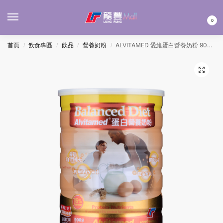
MENU
0
首頁
飲食專區
飲品
營養奶粉
ALVITAMED 愛維蛋白營養奶粉 900G (紅)
/
/
/
/