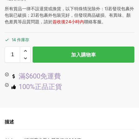
所有貨品一律不設退貨或換貨，以下特殊情況除外：1)若發現包裹外
包裝已破損；2)若包裹外包裝完好，但發現商品破損、有異味、顏
色差異等品質問題，請於
簽收後24小時內
聯絡客服。
14 件庫存
加入購物車
滿$600免運費
100%正品正貨
描述