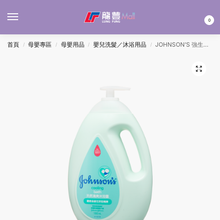
MENU
0
首頁
母嬰專區
母嬰用品
嬰兒洗髮／沐浴用品
JOHNSON’S 強生沐浴露 – 天然清爽 1000ML
/
/
/
/