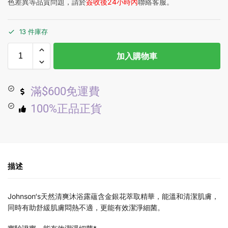
色差異等品質問題，請於
簽收後24小時內
聯絡客服。
13 件庫存
加入購物車
滿$600免運費
100%正品正貨
描述
Johnson‘s天然清爽沐浴露蘊含金銀花萃取精華，能溫和清潔肌膚，
同時有助舒緩肌膚悶熱不適，更能有效潔淨細菌。