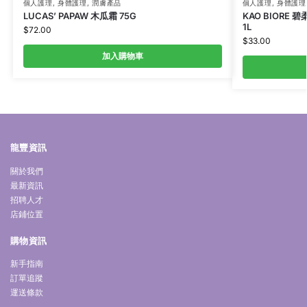
個人護理
,
身體護理
,
潤膚產品
個人護理
,
身體護理
LUCAS’ PAPAW 木瓜霜 75G
KAO BIORE
1L
$
72.00
$
33.00
加入購物車
龍豐資訊
關於我們
最新資訊
招聘人才
店鋪位置
購物資訊
新手指南
訂單追蹤
運送條款