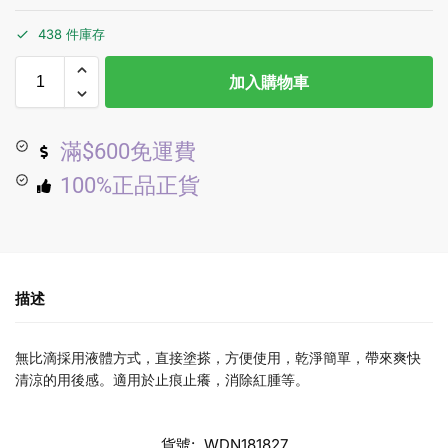
438 件庫存
加入購物車
滿$600免運費
100%正品正貨
描述
無比滴採用液體方式，直接塗搽，方便使用，乾淨簡單，帶來爽快
清涼的用後感。適用於止痕止癢，消除紅腫等。
貨號:
WDN181827