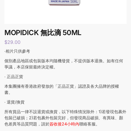
MOPIDICK 無比滴 50ML
$
29.00
‧相片只供參考
個別產品地區或包裝版本均隨機發貨，不提供版本退換。如有任何
爭議，本店保留最終決定權。
‧ 正品正貨
本集團擁有香港政府發放的「正品正貨」認證及各大品牌的授權
書。
‧ 退貨/換貨
所有貨品一律不設退貨或換貨，以下特殊情況除外：1)若發現包裹外
包裝已破損；2)若包裹外包裝完好，但發現商品破損、有異味、顏
色差異等品質問題，請於
簽收後24小時內
聯絡客服。