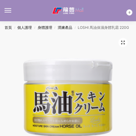
MENU
0
首頁
個人護理
身體護理
潤膚產品
LOSHI 馬油保濕身體乳霜 220G
/
/
/
/