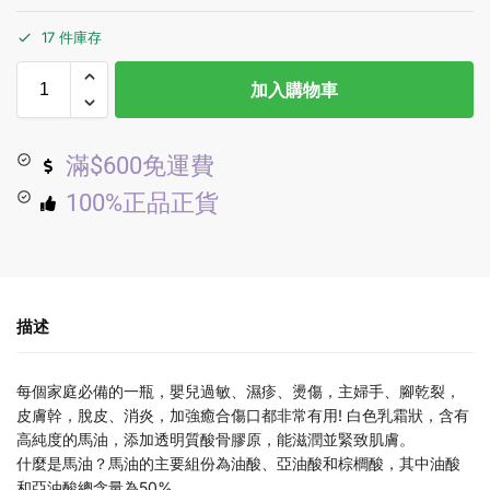
17 件庫存
加入購物車
滿$600免運費
100%正品正貨
描述
每個家庭必備的一瓶，嬰兒過敏、濕疹、燙傷，主婦手、腳乾裂，
皮膚幹，脫皮、消炎，加強癒合傷口都非常有用! 白色乳霜狀，含有
高純度的馬油，添加透明質酸骨膠原，能滋潤並緊致肌膚。
什麼是馬油？馬油的主要組份為油酸、亞油酸和棕櫚酸，其中油酸
和亞油酸總含量為50%。