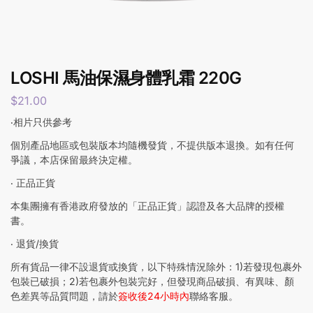
LOSHI 馬油保濕身體乳霜 220G
$
21.00
‧相片只供參考
個別產品地區或包裝版本均隨機發貨，不提供版本退換。如有任何
爭議，本店保留最終決定權。
‧ 正品正貨
本集團擁有香港政府發放的「正品正貨」認證及各大品牌的授權
書。
‧ 退貨/換貨
所有貨品一律不設退貨或換貨，以下特殊情況除外：1)若發現包裹外
包裝已破損；2)若包裹外包裝完好，但發現商品破損、有異味、顏
色差異等品質問題，請於
簽收後24小時內
聯絡客服。