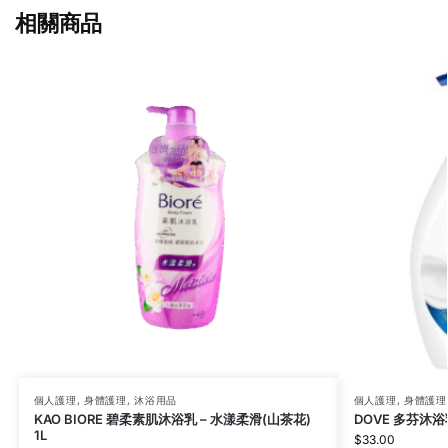
相關商品
個人護理
,
身體護理
,
沐浴用品
個人護理
,
身體護理
KAO BIORE 碧柔素肌沐浴乳 – 水漾柔滑(山茶花)
DOVE 多芬沐浴乳
1L
$
33.00