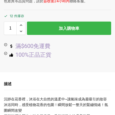
色差異等品質問題，請於
簽收後24小時內
聯絡客服。
12 件庫存
加入購物車
滿$600免運費
100%正品正貨
描述
沉靜在花香裡，沐浴在大自然的溫柔中~讓氣味成為最吸引的妝容
沐浴同時，感受植物花香的包圍！瞬間放鬆一整天的緊繃情緒！氛
圍瞬間改變