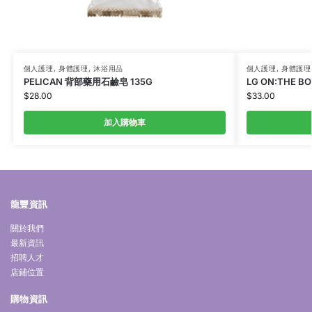
個人護理
,
身體護理
,
沐浴用品
個人護理
,
身體護理
PELICAN 背部藥用石鹼皂 135G
LG ON:THE 
$
28.00
$
33.00
加入購物車
龍豐資訊
關於我們
最新資訊
招聘人才
店鋪位置
購物資訊