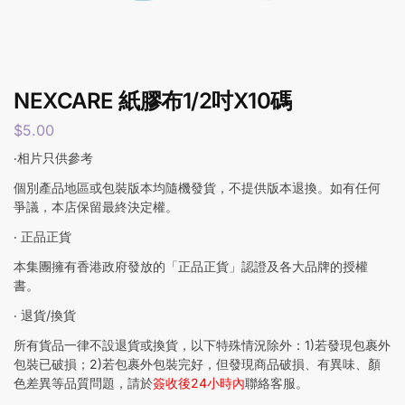
NEXCARE 紙膠布1/2吋X10碼
$
5.00
‧相片只供參考
個別產品地區或包裝版本均隨機發貨，不提供版本退換。如有任何
爭議，本店保留最終決定權。
‧ 正品正貨
本集團擁有香港政府發放的「正品正貨」認證及各大品牌的授權
書。
‧ 退貨/換貨
所有貨品一律不設退貨或換貨，以下特殊情況除外：1)若發現包裹外
包裝已破損；2)若包裹外包裝完好，但發現商品破損、有異味、顏
色差異等品質問題，請於
簽收後24小時內
聯絡客服。