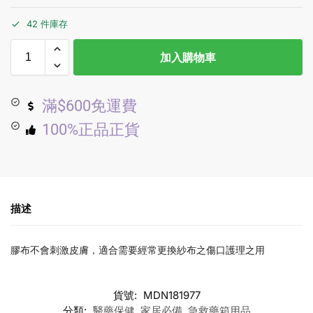
42 件庫存
加入購物車
滿$600免運費
100%正品正貨
描述
膠布不會刺激皮膚，適合需要經常更換紗布之傷口護理之用
貨號:
MDN181977
分類:
醫藥保健
,
家居必備
,
急救藥箱用品