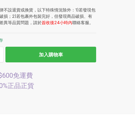
律不設退貨或換貨，以下特殊情況除外：1)若發現包
破損；2)若包裹外包裝完好，但發現商品破損、有
差異等品質問題，請於
簽收後24小時內
聯絡客服。
庫存
加入購物車
$600免運費
00%正品正貨