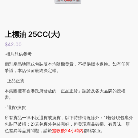
上標油 25CC(大)
$
42.00
‧相片只供參考
個別產品地區或包裝版本均隨機發貨，不提供版本退換。如有任何
爭議，本店保留最終決定權。
‧ 正品正貨
本集團擁有香港政府發放的「正品正貨」認證及各大品牌的授權
書。
‧ 退貨/換貨
所有貨品一律不設退貨或換貨，以下特殊情況除外：1)若發現包裹外
包裝已破損；2)若包裹外包裝完好，但發現商品破損、有異味、顏
色差異等品質問題，請於
簽收後24小時內
聯絡客服。