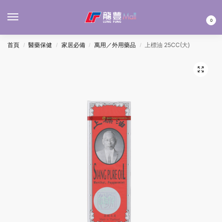
MENU
0
首頁
醫藥保健
家居必備
萬用／外用藥品
上標油 25CC(大)
/
/
/
/