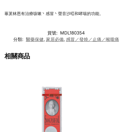
蓽茇林恩有治療咳嗽丶感冒丶聲音沙啞和哮喘的功能。
貨號:
MDL180354
分類:
醫藥保健
,
家居必備
,
感冒／發燒／止痛／喉嚨痛
相關商品