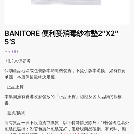
BANITORE 便利妥消毒紗布墊2″X2″
5’S
$
5.00
‧相片只供參考
個別產品地區或包裝版本均隨機發貨，不提供版本退換。如有任何
爭議，本店保留最終決定權。
‧ 正品正貨
本集團擁有香港政府發放的「正品正貨」認證及各大品牌的授權
書。
‧ 退貨/換貨
所有貨品一律不設退貨或換貨，以下特殊情況除外：1)若發現包裹外
包裝已破損；2)若包裹外包裝完好，但發現商品破損、有異味、顏