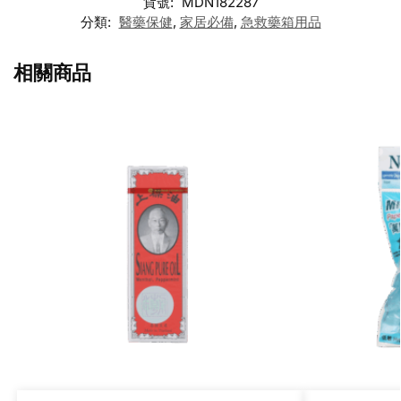
貨號:
MDN182287
分類:
醫藥保健
,
家居必備
,
急救藥箱用品
相關商品