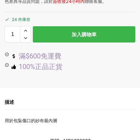
色差異等品質問題，請於
簽收後24小時內
聯絡客服。
24 件庫存
加入購物車
滿$600免運費
100%正品正貨
描述
用於包紥傷口的紗布最內層