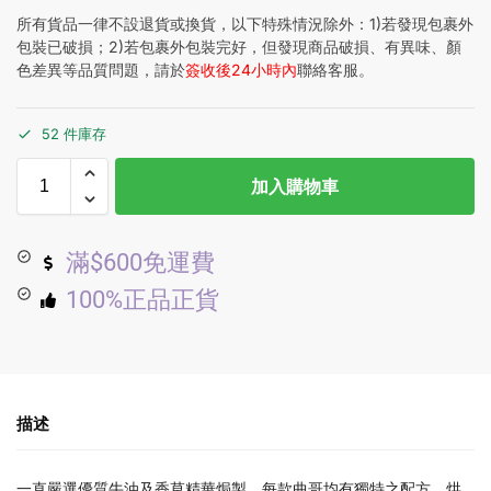
所有貨品一律不設退貨或換貨，以下特殊情況除外：1)若發現包裹外
包裝已破損；2)若包裹外包裝完好，但發現商品破損、有異味、顏
色差異等品質問題，請於
簽收後24小時內
聯絡客服。
52 件庫存
加入購物車
滿$600免運費
100%正品正貨
描述
一直嚴選優質牛油及香草精華焗製。每款曲哥均有獨特之配方、烘