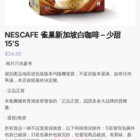
NESCAFE 雀巢新加坡白咖啡 – 少甜
15’S
$
34.00
‧相片只供參考
個別產品地區或包裝版本均隨機發貨，不提供版本退換。如有任何
爭議，本店保留最終決定權。
‧ 正品正貨
本集團擁有香港政府發放的「正品正貨」認證及各大品牌的授權
書。
‧ 退貨/換貨
所有貨品一律不設退貨或換貨，以下特殊情況除外：1)若發現包裹外
包裝已破損；2)若包裹外包裝完好，但發現商品破損、有異味、顏