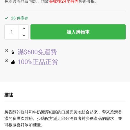
色差異等品質問題，請於
簽收後24小時內
聯絡客服。
26 件庫存
加入購物車
滿$600免運費
100%正品正貨
描述
將香醇的咖啡和牛奶濃厚細膩的口感完美地結合起來，帶來柔滑香
濃的多層次體驗。少糖配方滿足部分消費者對少糖產品的需求，並
可根據喜好添加糖量。