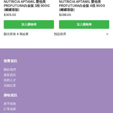
NUTRICIA APTAMIL 愛他美
NUTRICIA APTAMIL 愛他美
PROFUTURA白金版 3段 900G
PROFUTURA白金版 4段 900G
(鐵罐港版)
(鐵罐港版)
$
305.00
$
298.00
加入購物車
加入購物車
顯示所有 4 筆結果
龍豐資訊
關於我們
最新資訊
招聘人才
店鋪位置
購物資訊
新手指南
訂單追蹤