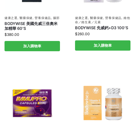
健康之選
,
醫藥保健
,
營養保健品
,
腦部
健康之選
,
醫藥保健
,
營養保健品
,
維他
命／維生素／元素
BODYWISE 美國先威三倍奧米
BODYWISE 先威鈣+D3 100’S
加精華 60’S
$
260.00
$
380.00
加入購物車
加入購物車