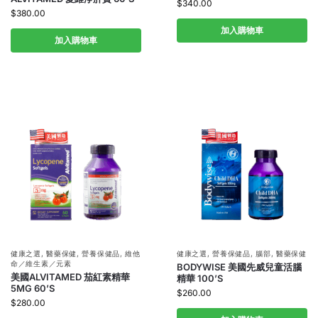
$
340.00
$
380.00
加入購物車
加入購物車
健康之選
,
醫藥保健
,
營養保健品
,
維他
健康之選
,
營養保健品
,
腦部
,
醫藥保健
命／維生素／元素
BODYWISE 美國先威兒童活腦
美國ALVITAMED 茄紅素精華
精華 100’S
5MG 60’S
$
260.00
$
280.00