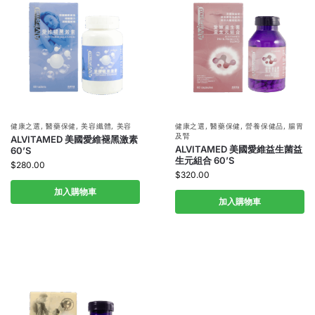
健康之選
,
醫藥保健
,
美容纖體
,
美容
健康之選
,
醫藥保健
,
營養保健品
,
腸胃
及腎
ALVITAMED 美國愛維褪黑激素
ALVITAMED 美國愛維益生菌益
60’S
生元組合 60’S
$
280.00
$
320.00
加入購物車
加入購物車