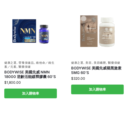
健康之選
,
營養保健品
,
維他命／維生
健康之選
,
美容
,
美容纖體
,
醫藥保健
素／元素
,
醫藥保健
BODYWISE 美國先威褪黑激素
BODYWISE 美國先威 NMN
5MG 60’S
18000 逆齡活能緩釋膠囊 60’S
$
320.00
$
1,800.00
加入購物車
加入購物車