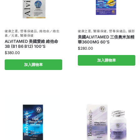
健康之選
,
營養保健品
,
維他命／維生
健康之選
,
醫藥保健
,
營養保健品
,
腦部
素／元素
,
醫藥保健
美國ALVITAMED 三倍奧米加精
ALVITAMED 美國愛維 維他命
華3600MG 60’S
3B (B1 B6 B12) 100’S
$
280.00
$
380.00
加入購物車
加入購物車