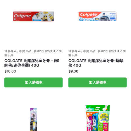
母嬰專區
,
母嬰用品
,
嬰幼兒口腔護理／固
母嬰專區
,
母嬰用品
,
嬰幼兒口腔護理／固
齒玩具
齒玩具
COLGATE 高露潔兒童牙膏 – (蜘
COLGATE 高露潔兒童牙膏-蝙蝠
蛛俠/迷你兵團) 40G
俠 40G
$
10.00
$
9.00
加入購物車
加入購物車