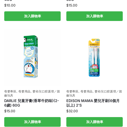
$
10.00
$
15.00
加入購物車
加入購物車
母嬰專區
,
母嬰用品
,
嬰幼兒口腔護理／固
母嬰專區
,
母嬰用品
,
嬰幼兒口腔護理／固
齒玩具
齒玩具
DARLIE 兒童牙膏(香草牛奶味)(2-
EDISON MAMA 嬰兒牙刷(6個月
6歲) 60G
以上) 2’S
$
15.00
$
32.00
加入購物車
加入購物車