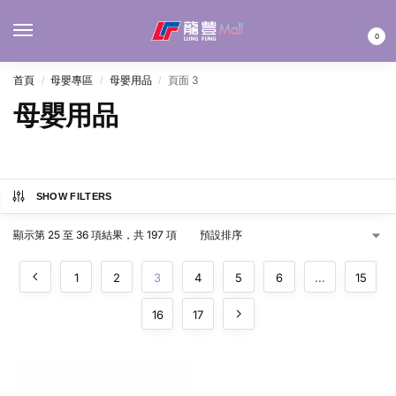
MENU
0
首頁
母嬰專區
母嬰用品
頁面 3
/
/
/
母嬰用品
SHOW FILTERS
顯示第 25 至 36 項結果，共 197 項
1
2
3
4
5
6
...
15
16
17