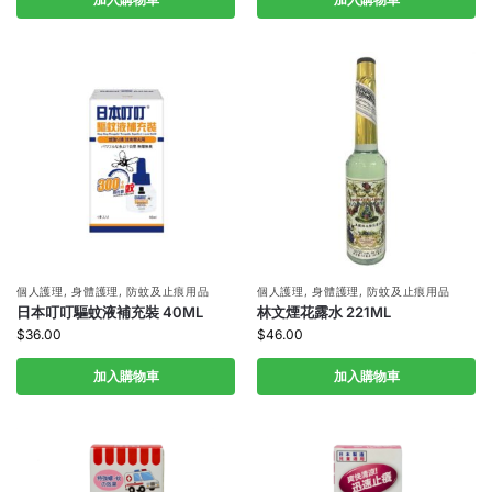
個人護理
,
身體護理
,
防蚊及止痕用品
個人護理
,
身體護理
,
防蚊及止痕用品
日本叮叮驅蚊液補充裝 40ML
林文煙花露水 221ML
$
36.00
$
46.00
加入購物車
加入購物車