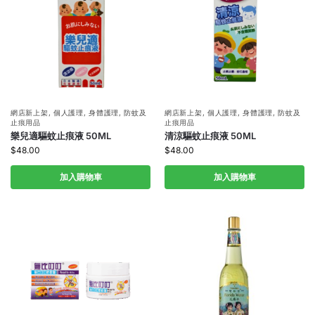
網店新上架
,
個人護理
,
身體護理
,
防蚊及
網店新上架
,
個人護理
,
身體護理
,
防蚊及
止痕用品
止痕用品
樂兒適驅蚊止痕液 50ML
清涼驅蚊止痕液 50ML
$
48.00
$
48.00
加入購物車
加入購物車