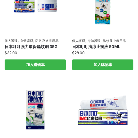
個人護理
,
身體護理
,
防蚊及止痕用品
個人護理
,
身體護理
,
防蚊及止痕用品
日本叮叮強力環保驅蚊劑 35G
日本叮叮清涼止癢液 50ML
$
32.00
$
28.00
加入購物車
加入購物車