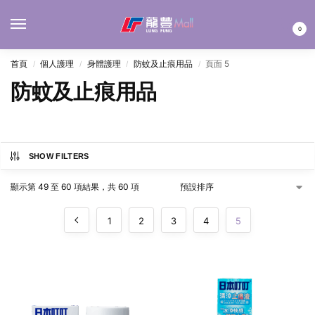
MENU
0
首頁
個人護理
身體護理
防蚊及止痕用品
頁面 5
/
/
/
/
防蚊及止痕用品
SHOW FILTERS
顯示第 49 至 60 項結果，共 60 項
1
2
3
4
5