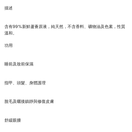
描述
含有99%新鮮蘆薈原液，純天然，不含香料、礦物油及色素，性質
溫和。
功用
睡前及妝前保濕
指甲、頭髮、身體護理
脫毛及曬後鎮靜與修復皮膚
舒緩眼腫