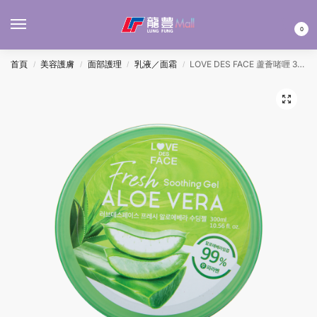
MENU
0
首頁
美容護膚
面部護理
乳液／面霜
LOVE DES FACE 蘆薈啫喱 300ML
/
/
/
/