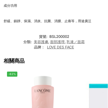
成分功用
舒緩、鎮靜、保濕、消炎、抗菌、消腫、止痛等，用途廣泛
貨號:
BSL200002
分類:
美容護膚
,
面部護理
,
乳液／面霜
品牌：
LOVE DES FACE
相關商品
-62%