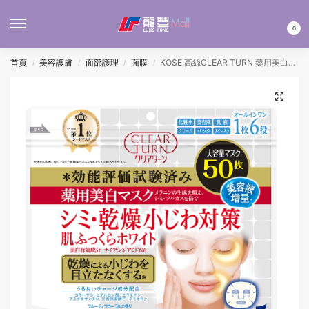
MENU
0
首頁
美容護膚
面部護理
面膜
KOSE 高絲CLEAR TURN 藥用美白面膜(白) 50’S
/
/
/
/