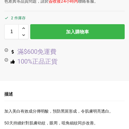
色差異等品質問題，請於
簽收後24小時內
聯絡客服。
2 件庫存
加入購物車
滿$600免運費
100%正品正貨
描述
加入美白有效成分傳明酸，預防黑斑形成，令肌膚明亮透白。
50天持續針對肌膚幼紋，眼周，咀角細紋同步改善。