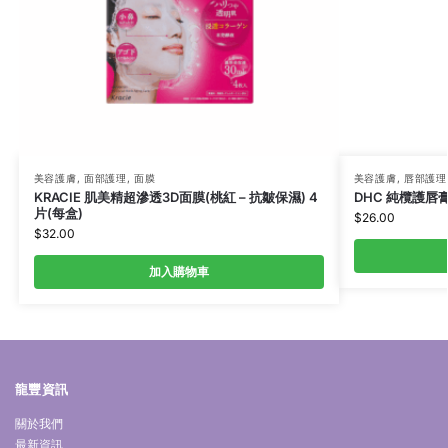
美容護膚
,
面部護理
,
面膜
美容護膚
,
唇部護理
KRACIE 肌美精超滲透3D面膜(桃紅 – 抗皺保濕) 4
DHC 純欖護唇膏 
片(每盒)
$
26.00
$
32.00
加入購物車
龍豐資訊
關於我們
最新資訊