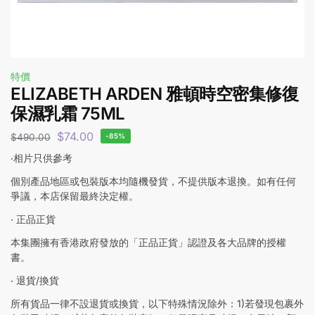
特價
ELIZABETH ARDEN 雅頓時空密集修復
保濕乳霜 75ML
$
74.00
$
490.00
-85%
‧相片只供參考
個別產品地區或包裝版本均隨機發貨，不提供版本退換。如有任何
爭議，本店保留最終決定權。
‧ 正品正貨
本集團擁有香港政府發放的「正品正貨」認證及各大品牌的授權
書。
‧ 退貨/換貨
所有貨品一律不設退貨或換貨，以下特殊情況除外：1)若發現包裹外