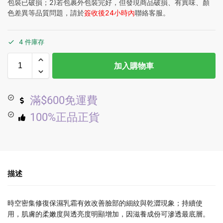
包裝已破損；2)若包裹外包裝完好，但發現商品破損、有異味、顏
色差異等品質問題，請於
簽收後24小時內
聯絡客服。
4 件庫存
加入購物車
滿$600免運費
100%正品正貨
描述
時空密集修復保濕乳霜有效改善臉部的細紋與乾澀現象；持續使
用，肌膚的柔嫩度與透亮度明顯增加，因滋養成份可滲透最底層。