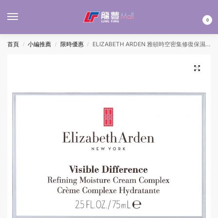
MENU
0
首頁
小編推薦
限時優惠
ELIZABETH ARDEN 雅頓時空密集修復保濕乳霜 75ML
/
/
/