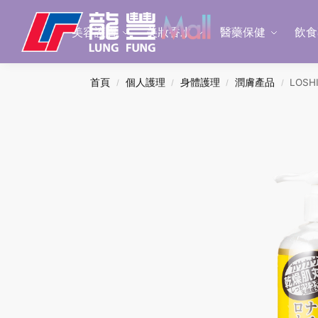
Search
美容護膚
美妝香水
醫藥保健
飲食
首頁
個人護理
身體護理
潤膚產品
LOS
/
/
/
/