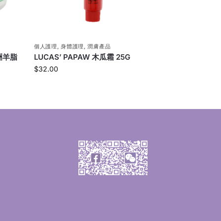
個人護理
,
身體護理
,
潤膚產品
澳洲羊脂
LUCAS’ PAPAW 木瓜霜 25G
$
32.00