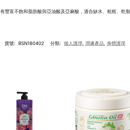
有豐富不飽和脂肪酸與亞油酸及亞麻酸，適合缺水、​​粗糙、乾
貨號:
BSN180402
分類:
個人護理
,
潤膚產品
,
身體護理