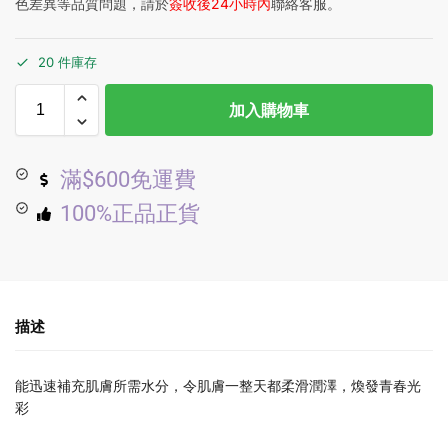
色差異等品質問題，請於
簽收後24小時內
聯絡客服。
20 件庫存
加入購物車
滿$600免運費
100%正品正貨
描述
能迅速補充肌膚所需水分，令肌膚一整天都柔滑潤澤，煥發青春光
彩