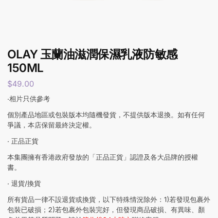
OLAY 玉蘭油滋潤保濕乳液防敏感
150ML
$
49.00
‧相片只供參考
個別產品地區或包裝版本均隨機發貨，不提供版本退換。如有任何
爭議，本店保留最終決定權。
‧ 正品正貨
本集團擁有香港政府發放的「正品正貨」認證及各大品牌的授權
書。
‧ 退貨/換貨
所有貨品一律不設退貨或換貨，以下特殊情況除外：1)若發現包裹外
包裝已破損；2)若包裹外包裝完好，但發現商品破損、有異味、顏