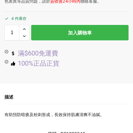
色差異等品質問題，請於
簽收後24小時內
聯絡客服。
4 件庫存
加入購物車
滿$600免運費
100%正品正貨
描述
有助預防暗瘡及粉刺形成，長效保持肌膚清爽不油膩。