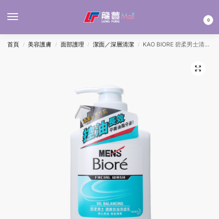
MENU
0
首頁
美容護膚
面部護理
潔面／深層清潔
KAO BIORE 碧柔男士清爽控油洗面乳150ML
/
/
/
/