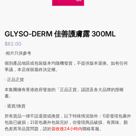
GLYSO-DERM 佳善護膚露 300ML
$
62.00
‧相片只供參考
個別產品地區或包裝版本均隨機發貨，不提供版本退換。如有任何
爭議，本店保留最終決定權。
‧ 正品正貨
本集團擁有香港政府發放的「正品正貨」認證及各大品牌的授權
書。
‧ 退貨/換貨
所有貨品一律不設退貨或換貨，以下特殊情況除外：1)若發現包裹外
包裝已破損；2)若包裹外包裝完好，但發現商品破損、有異味、顏
色差異等品質問題，請於
簽收後24小時內
聯絡客服。