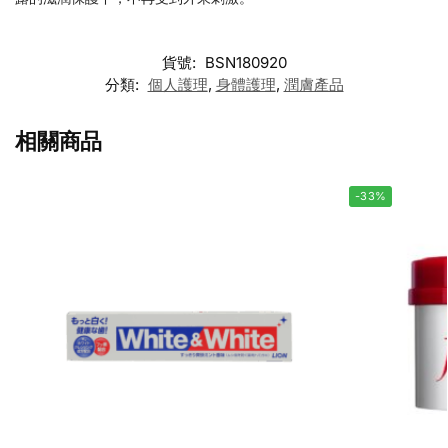
貨號:
BSN180920
分類:
個人護理
,
身體護理
,
潤膚產品
相關商品
-33%