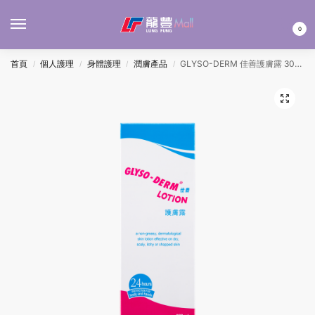
MENU
0
首頁
個人護理
身體護理
潤膚產品
GLYSO-DERM 佳善護膚露 300ML
/
/
/
/