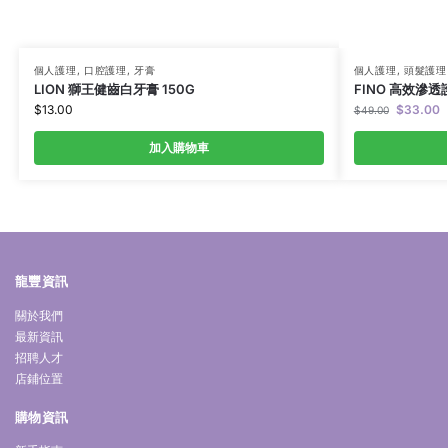
個人護理
,
口腔護理
,
牙膏
個人護理
,
頭髮護理
LION 獅王健齒白牙膏 150G
FINO 高效滲透
$
13.00
$
33.00
$
49.00
加入購物車
龍豐資訊
關於我們
最新資訊
招聘人才
店鋪位置
購物資訊