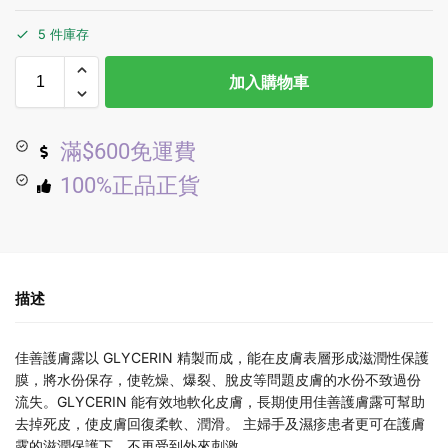
5 件庫存
加入購物車
滿$600免運費
100%正品正貨
描述
佳善護膚露以 GLYCERIN 精製而成，能在皮膚表層形成滋潤性保護
膜，將水份保存，使乾燥、爆裂、脫皮等問題皮膚的水份不致過份
流失。GLYCERIN 能有效地軟化皮膚，長期使用佳善護膚露可幫助
去掉死皮，使皮膚回復柔軟、潤滑。 主婦手及濕疹患者更可在護膚
露的滋潤保護下，不再受到外來刺激。