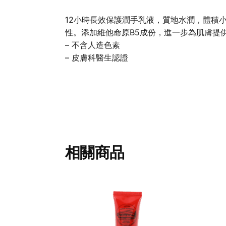
12小時長效保護潤手乳液，質地水潤，體積
性。添加維他命原B5成份，進一步為肌膚提
– 不含人造色素
– 皮膚科醫生認證
相關商品