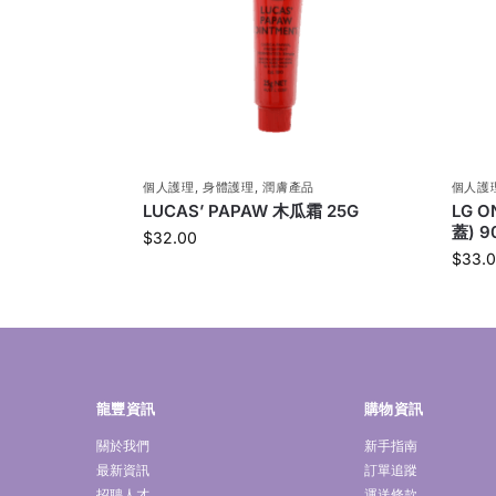
個人護理
,
身體護理
,
潤膚產品
個人護
LUCAS’ PAPAW 木瓜霜 25G
LG 
蓋) 9
$
32.00
$
33.
龍豐資訊
購物資訊
關於我們
新手指南
最新資訊
訂單追蹤
招聘人才
運送條款