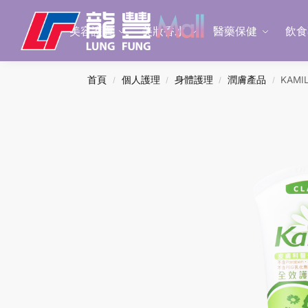
Search
美容護膚
美妝香水
醫藥保健
飲食
首頁
個人護理
身體護理
潤膚產品
KAM
/
/
/
/