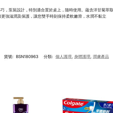
小巧，泵裝設計，特別適合置於桌上，隨時使用。蘊含洋甘菊萃
供更強滋潤及保護，讓您雙手時刻保持柔軟嫩滑，水潤不黏立
貨號:
BSN180963
分類:
個人護理
,
身體護理
,
潤膚產品