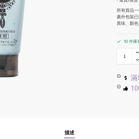
所有貨品一
裹外包裝已
異味、顏色
10 件庫
滿
1
描述