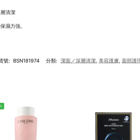
深層清潔
，保濕力強。
貨號:
BSN181974
分類:
潔面／深層清潔
,
美容護膚
,
面部護
%