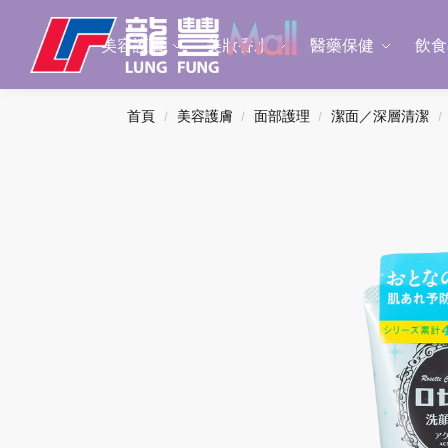
Search
美容護膚
美妝香水
醫藥保健
飲食
首頁
美容護膚
面部護理
潔面／深層清潔
/
/
/
/