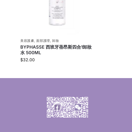
美容護膚
,
面部護理
,
卸妝
BYPHASSE 西班牙蓓昂斯四合1卸妝
水 500ML
$
32.00