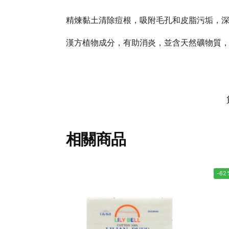
精煉黏土清除痘根，吸附毛孔和皮脂污垢，
漢方植物成分，有助消炎，並含天然礦物質
相關商品
-62