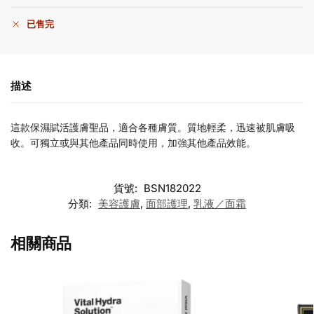
已售完
描述
這款保濕賦活護膚聖品，適合各種膚質。質地輕柔，迅速被肌膚吸
收。可獨立或與其他產品同時使用，加強其他產品效能。
貨號:
BSN182022
分類:
美容護膚
,
面部護理
,
乳液／面霜
相關商品