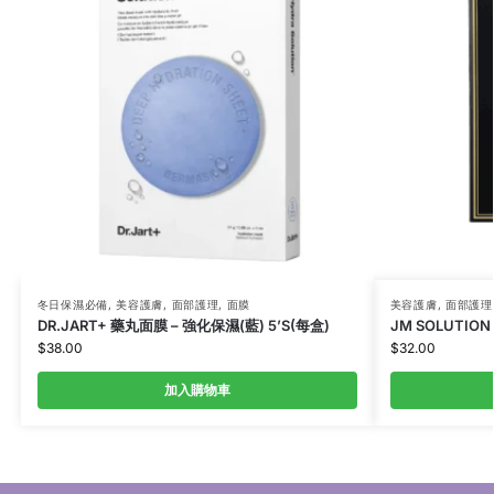
冬日保濕必備
,
美容護膚
,
面部護理
,
面膜
美容護膚
,
面部護理
DR.JART+ 藥丸面膜 – 強化保濕(藍) 5’S(每盒)
JM SOLUTIO
$
38.00
$
32.00
加入購物車