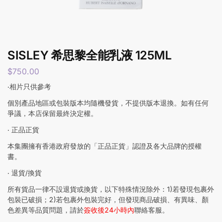
SISLEY 希思黎全能乳液 125ML
$
750.00
‧相片只供參考
個別產品地區或包裝版本均隨機發貨，不提供版本退換。如有任何
爭議，本店保留最終決定權。
‧ 正品正貨
本集團擁有香港政府發放的「正品正貨」認證及各大品牌的授權
書。
‧ 退貨/換貨
所有貨品一律不設退貨或換貨，以下特殊情況除外：1)若發現包裹外
包裝已破損；2)若包裹外包裝完好，但發現商品破損、有異味、顏
色差異等品質問題，請於
簽收後24小時內
聯絡客服。