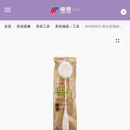
MENU
0
首頁
美容護膚
美容工具
美容儀器／工具
SHISEIDO 資生堂海綿美容棒 #611
/
/
/
/