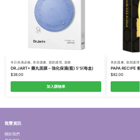
冬日保濕必備
,
美容護膚
,
面部護理
,
面膜
美容護膚
,
面部護理
DR.JART+ 藥丸面膜 – 強化保濕(藍) 5’S(每盒)
PAPA RECIPE
$
38.00
$
82.00
加入購物車
龍豐資訊
關於我們