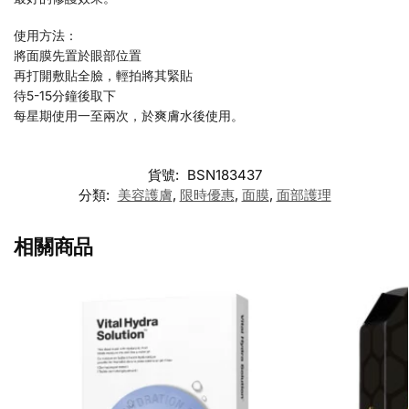
使用方法：
將面膜先置於眼部位置
再打開敷貼全臉，輕拍將其緊貼
待5-15分鐘後取下
每星期使用一至兩次，於爽膚水後使用。
貨號:
BSN183437
分類:
美容護膚
,
限時優惠
,
面膜
,
面部護理
相關商品