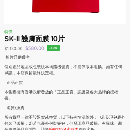
特價
SK-II 護膚面膜 10片
$
580.00
$
1,130.00
-49%
‧相片只供參考
個別產品地區或包裝版本均隨機發貨，不提供版本退換。如有任何
爭議，本店保留最終決定權。
‧ 正品正貨
本集團擁有香港政府發放的「正品正貨」認證及各大品牌的授權
書。
‧ 退貨/換貨
所有貨品一律不設退貨或換貨，以下特殊情況除外：1)若發現包裹外
包裝已破損；2)若包裹外包裝完好，但發現商品破損、有異味、顏
色差異等品質問題，請於
簽收後24小時內
聯絡客服。