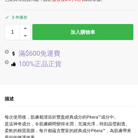
3 件庫存
加入購物車
滿$600免運費
100%正品正貨
描述
每次使用後，肌膚都浸浴於豐盈經典成分的Pitera™成分中。
是這神奇成分，令肌膚瞬間變得水潤，充滿光澤，時刻晶瑩剔透。
柔軟的棉質面膜，每片都蘊含豐富的經典成分Pitera™，為肌膚帶來
最好的修護效果。