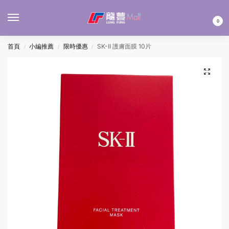
MENU
0
首頁
小編推薦
限時優惠
SK-II 護膚面膜 10片
/
/
/